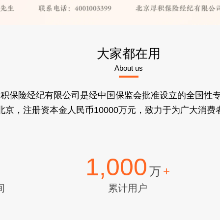
大家都在用
About us
厚积保险经纪有限公司是经中国保监会批准设立的全国性
立于北京，注册资本金人民币10000万元，致力于为广大
1,000
万
+
间
累计用户