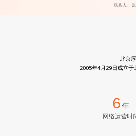
北京
2005年4月29日成
6
年
网络运营时