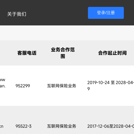
登录/注册
关于我们
业务合作范
网
客服电话
合作起止时间
围
/ww
2019-10-24至2028-04
an.
952299
互联网保险业务
9
cn
95522-3
互联网保险业务
2017-12-06至2028-04-