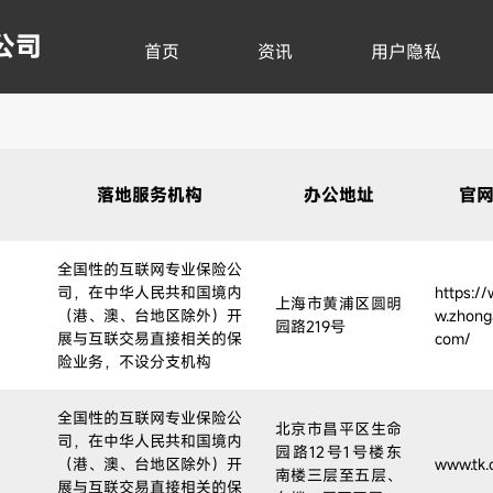
公司
首页
资讯
用户隐私
落地服务机构
办公地址
官
全国性的互联网专业保险公
司，在中华人民共和国境内
https:/
上海市黄浦区圆明
（港、澳、台地区除外）开
w.zhong
园路219号
展与互联交易直接相关的保
com/
险业务，不设分支机构
全国性的互联网专业保险公
北京市昌平区生命
司，在中华人民共和国境内
园路12号1号楼东
（港、澳、台地区除外）开
www.tk.
南楼三层至五层、
展与互联交易直接相关的保